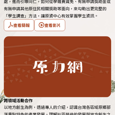
處，進而引導同仁，如何從學雜費減免、有無申請獎助金或
有無申請其他原住民相關獎助等面向，來勾勒出更完整的
「學生調查」方法，讓原資中心有效掌握學生資訊。
查看簡報
查看影片
跨領域活動合作
以地方創生為例，透過專人的介紹，認識台灣各區域原鄉部
落重點特色的產業發展，理解社區營造的發展與地方創生之