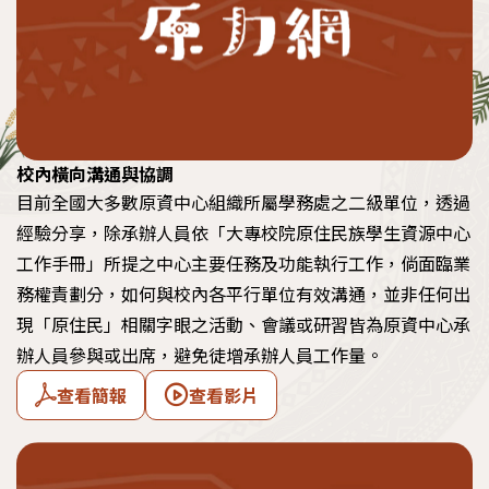
執行成果
教育部獎勵績優大專校院原住民族學生資源中心
計畫
校內橫向溝通與協調
目前全國大多數原資中心組織所屬學務處之二級單位，透過
經驗分享，除承辦人員依「大專校院原住民族學生資源中心
工作手冊」所提之中心主要任務及功能執行工作，倘面臨業
務權責劃分，如何與校內各平行單位有效溝通，並非任何出
現「原住民」相關字眼之活動、會議或研習皆為原資中心承
辦人員參與或出席，避免徒增承辦人員工作量。
查看簡報
查看影片