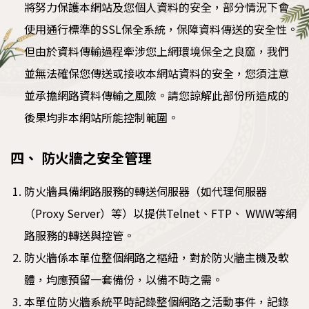
將努力保護本網站及您個人資料的安全，部分情況下會
使用通行標準的SSL保全系統，保障資料傳送的安全性。
但由於資料傳輸過程牽涉您上網環境保全之良窳，我們
並無法確保您傳送或接收本網站資料的安全，您須注意
並承擔網路資料傳輸之風險。請您諒解此部份所造成的
後果均非本網站所能控制範圍。
四、 防火牆之安全管理
防火牆具備網路服務的轉送伺服器（如代理伺服器
（Proxy Server）等）以提供Telnet、FTP、 WWW等網
路服務的轉送與控管。
防火牆係本單位整個網路之樞紐，對於防火牆主機及軟
體，均應預留一套備份，以備不時之需。
本單位防火牆系統平時記錄整個網路之活動事件，記錄