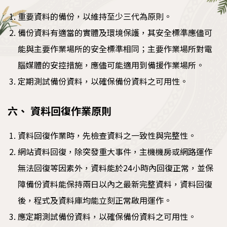
重要資料的備份，以維持至少三代為原則。
備份資料有適當的實體及環境保護，其安全標準應儘可
能與主要作業場所的安全標準相同；主要作業場所對電
腦媒體的安控措施，應儘可能適用到備援作業場所。
定期測試備份資料，以確保備份資料之可用性。
六、 資料回復作業原則
資料回復作業時，先檢查資料之一致性與完整性。
網站資料回復，除突發重大事件，主機機房或網路運作
無法回復等因素外，資料能於24小時內回復正常，並保
障備份資料能保持兩日以內之最新完整資料，資料回復
後，程式及資料庫均能立刻正常啟用運作。
應定期測試備份資料，以確保備份資料之可用性。