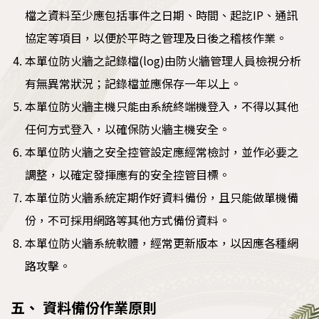
檔之資料至少應包括事件之日期、時間、起訖IP、通訊
協定等項目，以便於平時之管理及日後之稽核作業。
本單位防火牆之記錄檔(log)由防火牆管理人員檢視分析
有無異常狀況；記錄檔並應保存一年以上。
本單位防火牆主機只能由系統終端機登入，不得以其他
任何方式登入，以確保防火牆主機安全。
本單位防火牆之安全控管設定應經常檢討，並作必要之
調整，以確定發揮應有的安全控管目標。
本單位防火牆系統定期作好資料備份，且只能做單機備
份，不可採用網路等其他方式備份資料。
本單位防火牆系統軟體，經常更新版本，以因應各種網
路攻擊。
五、 資料備份作業原則