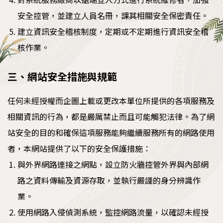
安全控管，並建立人員名冊，課其相關安全保密責任。
建立資訊安全稽核制度，定期或不定期進行資訊安全稽
核作業。
三、網站安全措施與規範
任何未經授權而企圖上載或更改本單位所提供的各項服務及
相關資訊的行為，都是嚴厲禁止而且可能觸犯法律。為了網
站安全的目的和確保這項服務能夠繼續服務所有的網路使用
者，本網站提供了以下的安全保護措施：
與外界網路連接之網點，設立防火牆控管外界與內部網
路之資料傳輸及資源存取，並執行嚴謹的身分辨識作
業。
使用網路入侵偵測系統，監控網路流量，以確認未經授