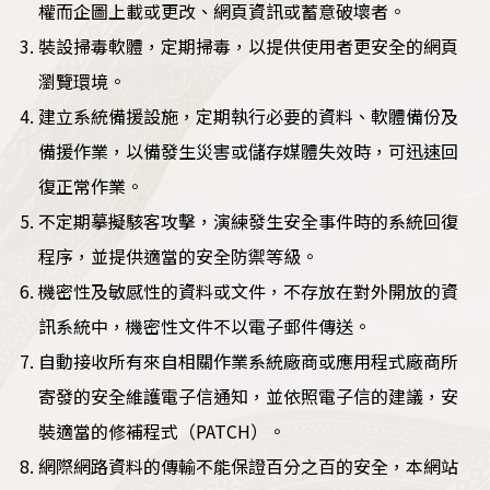
權而企圖上載或更改、網頁資訊或蓄意破壞者。
裝設掃毒軟體，定期掃毒，以提供使用者更安全的網頁
瀏覽環境。
建立系統備援設施，定期執行必要的資料、軟體備份及
備援作業，以備發生災害或儲存媒體失效時，可迅速回
復正常作業。
不定期摹擬駭客攻擊，演練發生安全事件時的系統回復
程序，並提供適當的安全防禦等級。
機密性及敏感性的資料或文件，不存放在對外開放的資
訊系統中，機密性文件不以電子郵件傳送。
自動接收所有來自相關作業系統廠商或應用程式廠商所
寄發的安全維護電子信通知，並依照電子信的建議，安
裝適當的修補程式（PATCH）。
網際網路資料的傳輸不能保證百分之百的安全，本網站