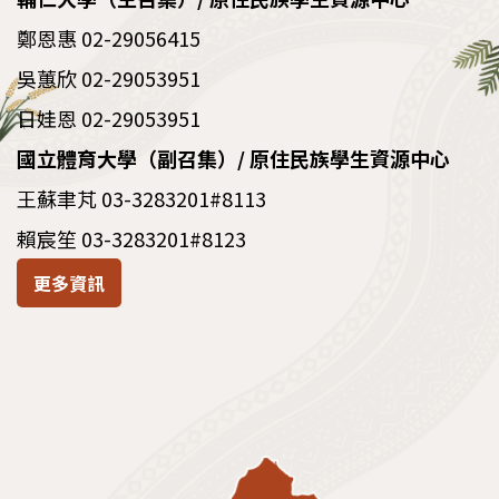
鄭恩惠 02-29056415
吳蕙欣 02-29053951
日娃恩 02-29053951
國立體育大學（副召集）/ 原住民族學生資源中心
王蘇聿芃 03-3283201#8113
賴宸笙 03-3283201#8123
更多資訊