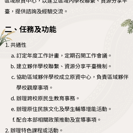
區域原資中心，以建立區域內學校聯繫、資源分享平
執行成果
臺，提供諮詢及經驗交流。
教育部獎勵績優大專校院原住民族學生資源中心
計畫
二、任務及功能
共通性
訂定年度工作計畫，定期召開工作會議。
建立夥伴學校聯繫、資源分享平臺機制。
協助區域夥伴學校成立原資中心，負責區域夥伴
學校觀摩事項。
辦理跨校原民生教育事務。
辦理原住民族文化及學生輔導增能活動。
配合本部相關政策推動及宣導事項。
辦理特色課程或活動。