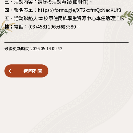
三、活動內容：請參考活動海報(如附件)。
四、報名表單：https://forms.gle/XT2xxfrnQxNacKUf8
五、活動聯絡人:本校原住民族學生資源中心專任助理江紜
樓；電話：(03)4581196分機3580。
最後更新時間 2026.05.14 09:42
返回列表