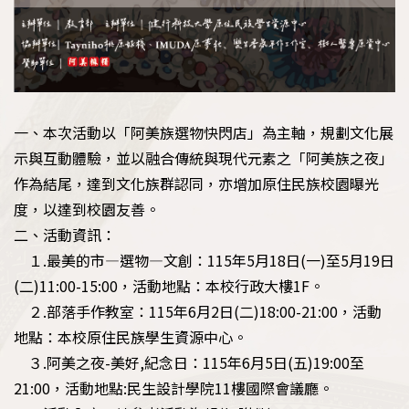
一、本次活動以「阿美族選物快閃店」為主軸，規劃文化展
示與互動體驗，並以融合傳統與現代元素之「阿美族之夜」
作為結尾，達到文化族群認同，亦增加原住民族校園曝光
度，以達到校園友善。
二、活動資訊：
１.最美的市—選物—文創：115年5月18日(一)至5月19日
(二)11:00-15:00，活動地點：本校行政大樓1F。
２.部落手作教室：115年6月2日(二)18:00-21:00，活動
地點：本校原住民族學生資源中心。
３.阿美之夜-美好,紀念日：115年6月5日(五)19:00至
21:00，活動地點:民生設計學院11樓國際會議廳。