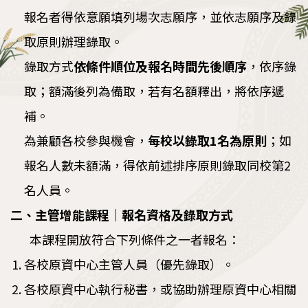
報名者得依意願填列場次志願序，並依志願序及錄
取原則辦理錄取。
錄取方式
依條件順位及報名時間先後順序
，依序錄
取；額滿後列為備取，若有名額釋出，將依序遞
補。
為兼顧各校參與機會，
每校以錄取
1
名為原則
；如
報名人數未額滿，得依前述排序原則錄取同校第2
名人員。
二、主管增能課程｜報名資格及錄取方式
本課程開放符合下列條件之一者報名：
各校原資中心主管人員（優先錄取）。
各校原資中心執行秘書，或協助辦理原資中心相關