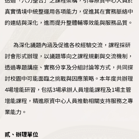
真實情境中統整運用各項能力，促進其在實務脈絡中
的連結與深化，進而提升整體輔導效能與服務品質。
為深化議題內涵及促進各校經驗交流，課程採研
討會形式辦理，以議題導向之課程規劃與交流機制，
透過專題講座、實務分享及分組討論等方式，共同探
討校園中可能面臨之挑戰與因應策略。本年度共辦理
4場增能研習，包括3場承辦人員增能課程及1場主管
增能課程，精進原資中心人員推動相關支持服務之專
業能力。
貳、辦理單位