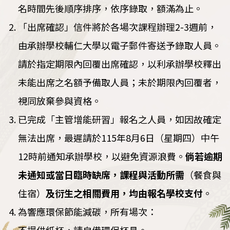
名時間先後順序排序，依序錄取，額滿為止。
「出席確認」信件將於各場次課程辦理2-3週前，
由承辦學校輔仁大學以電子郵件寄送予錄取人員。
請於指定期限內回覆出席確認，以利承辦學校釋出
未能出席之名額予備取人員；未於期限內回覆者，
視同放棄參與資格。
已完成「主管增能研習」報名之人員，如因故確定
無法出席，最遲請於115年8月6日（星期四）中午
12時前通知承辦學校，以避免資源浪費。
倘若逾期
未通知或當日臨時缺席，課程與活動所需
（餐食與
住宿）
及衍生之相關費用，均由報名學校支付
。
為響應環保節能減碳，所有場次：
不提供紙杯，請自備環保杯具。