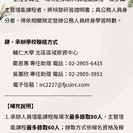
主管增能課程者，將核發研習證明書；具公務人員身
分者，得依相關規定登錄公務人員終身學習時數。
肆、承辦學校聯絡方式
輔仁大學 北區區域原資中心
鄭恩惠 專任助理 電話：02-2905-6415
吳蕙欣 專任助理 電話：02-2905-3951
電子信箱：irc2217@fjcuirc.com
------------------------------------------
【補充說明】
承辦人員增能課程每場次
最多錄取
80
人
，主管增
能課程
最多錄取
60
人
；錄取方式依報名資格及報