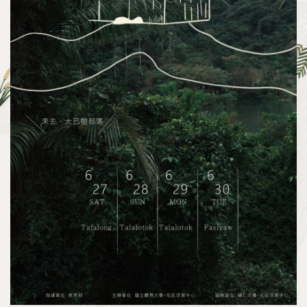
執行成果
教育部獎勵績優大專校院原住民族學生資源中心
計畫