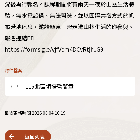
況後再行報名。課程期間將有兩天一夜於山區生活體
驗，無水電設備、無法盥洗，並以團體共宿方式於帆
布營地休息，邀請願意一起走進山林生活的你參與。
報名連結👇🏻
https://forms.gle/vjfVcm4DCvRtjhJG9
附件檔案
115北區領培營簡章
最後更新時間 2026.06.04 16:19
返回列表