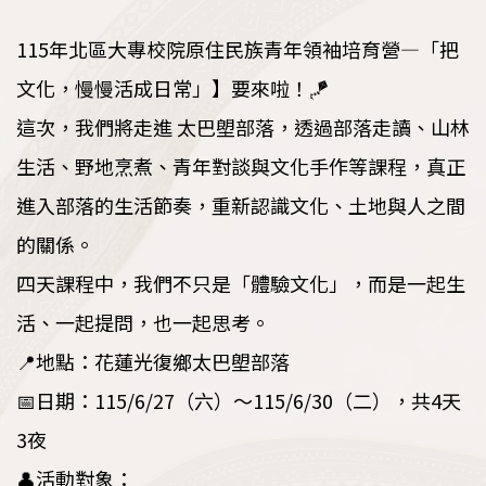
115年北區大專校院原住民族青年領袖培育營—「把
文化，慢慢活成日常」】要來啦！🪁
這次，我們將走進 太巴塱部落，透過部落走讀、山林
生活、野地烹煮、青年對談與文化手作等課程，真正
進入部落的生活節奏，重新認識文化、土地與人之間
的關係。
四天課程中，我們不只是「體驗文化」，而是一起生
活、一起提問，也一起思考。
📍地點：花蓮光復鄉太巴塱部落
📅日期：115/6/27（六）～115/6/30（二），共4天
3夜
👤活動對象：